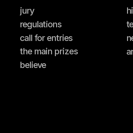
the main prizes
archive
believe