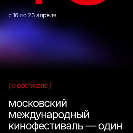
история фестиваля
регламент фестиваля
дневники
фестиваля