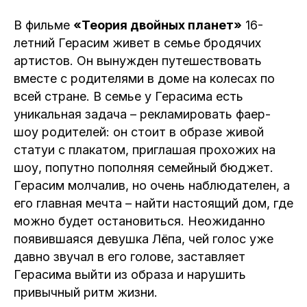
В фильме
«Теория двойных планет»
16-
летний Герасим живет в семье бродячих
артистов. Он вынужден путешествовать
вместе с родителями в доме на колесах по
всей стране. В семье у Герасима есть
уникальная задача – рекламировать фаер-
шоу родителей: он стоит в образе живой
статуи с плакатом, приглашая прохожих на
шоу, попутно пополняя семейный бюджет.
Герасим молчалив, но очень наблюдателен, а
его главная мечта – найти настоящий дом, где
можно будет остановиться. Неожиданно
появившаяся девушка Лёпа, чей голос уже
давно звучал в его голове, заставляет
Герасима выйти из образа и нарушить
привычный ритм жизни.