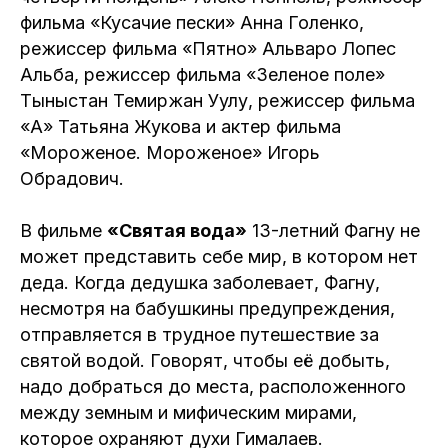
фильма «Кусачие пески» Анна Голенко,
режиссер фильма «Пятно» Альваро Лопес
Альба, режиссер фильма «Зеленое поле»
Тыныстан Темиржан Уулу, режиссер фильма
«А» Татьяна Жукова и актер фильма
«Мороженое. Мороженое» Игорь
Обрадович.
В фильме
«Святая вода»
13-летний Фагну не
может представить себе мир, в котором нет
деда. Когда дедушка заболевает, Фагну,
несмотря на бабушкины предупреждения,
отправляется в трудное путешествие за
святой водой. Говорят, чтобы её добыть,
надо добраться до места, расположенного
между земным и мифическим мирами,
которое охраняют духи Гималаев.