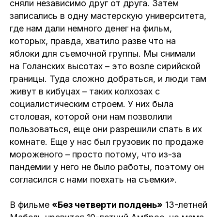
сняли независимо друг от друга. Затем
записались в одну мастерскую университета,
где нам дали немного денег на фильм,
которых, правда, хватило разве что на
яблоки для съемочной группы. Мы снимали
на Голанских высотах – это возле сирийской
границы. Туда сложно добраться, и люди там
живут в кибуцах – таких колхозах с
социалистическим строем. У них была
столовая, которой они нам позволили
пользоваться, еще они разрешили спать в их
комнате. Еще у нас был грузовик по продаже
мороженого – просто потому, что из-за
пандемии у него не было работы, поэтому он
согласился с нами поехать на съемки».
В фильме
«Без четверти полдень»
13-летней