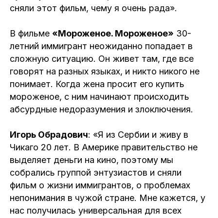
сняли этот фильм, чему я очень рада».
В фильме
«Мороженое. Мороженое»
30-
летний иммигрант неожиданно попадает в
сложную ситуацию. Он живет там, где все
говорят на разных языках, и никто никого не
понимает. Когда жена просит его купить
мороженое, с ним начинают происходить
абсурдные недоразумения и злоключения.
Игорь Обрадович
: «Я из Сербии и живу в
Чикаго 20 лет. В Америке правительство не
выделяет деньги на кино, поэтому мы
собрались группой энтузиастов и сняли
фильм о жизни иммигрантов, о проблемах
непонимания в чужой стране. Мне кажется, у
нас получилась универсальная для всех