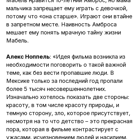
Мабель нравится 10-летний Амброс, но мама
мальчика запрещает ему играть с девочкой,
потому что «она старше». Играют они втайне
в запретном месте. Наивность Амброса
мешает ему понять мрачную тайну жизни
Мабель.
Алекс Ноппель
: «Идея фильма возникла из
необходимости поговорить о такой важной
теме, как без вести пропавшие люди. В
Мексике только за последний год пропали
более 5 тысяч несовершеннолетних.
Изначально хотелось показать две стороны:
красоту, в том числе красоту природы, и
темную сторону, зло, которое присутствует,
несмотря на то что детство – это прекрасная
пора, которая в фильме контрастирует с
ужасами, исчезновением людей и насилием.