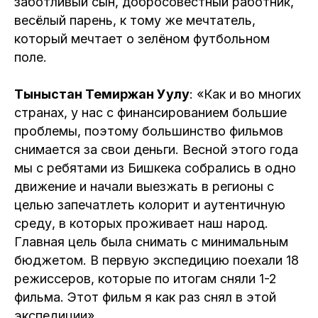
заботливый сын, добросовестный работник,
весёлый парень, к тому же мечтатель,
который мечтает о зелёном футбольном
поле.
Тыныстан Темиржан Уулу
: «Как и во многих
странах, у нас с финансированием большие
проблемы, поэтому большинство фильмов
снимается за свои деньги. Весной этого года
мы с ребятами из Бишкека собрались в одно
движение и начали выезжать в регионы с
целью запечатлеть колорит и аутентичную
среду, в которых проживает наш народ.
Главная цель была снимать с минимальным
бюджетом. В первую экспедицию поехали 18
режиссеров, которые по итогам сняли 1-2
фильма. Этот фильм я как раз снял в этой
экспедиции».