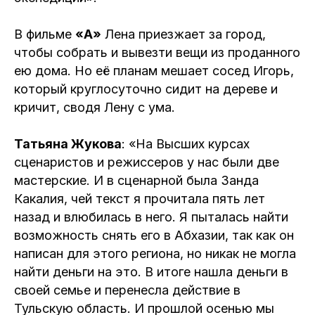
В фильме
«А»
Лена приезжает за город,
чтобы собрать и вывезти вещи из проданного
ею дома. Но её планам мешает сосед Игорь,
который круглосуточно сидит на дереве и
кричит, сводя Лену с ума.
Татьяна Жукова
: «На Высших курсах
сценаристов и режиссеров у нас были две
мастерские. И в сценарной была Занда
Какалия, чей текст я прочитала пять лет
назад и влюбилась в него. Я пыталась найти
возможность снять его в Абхазии, так как он
написан для этого региона, но никак не могла
найти деньги на это. В итоге нашла деньги в
своей семье и перенесла действие в
Тульскую область. И прошлой осенью мы