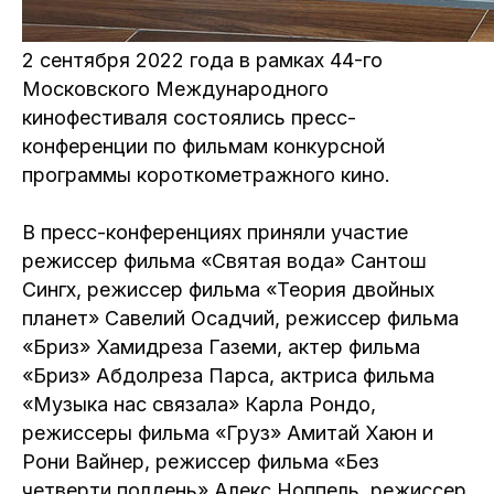
2 сентября 2022 года в рамках 44-го
Московского Международного
кинофестиваля состоялись пресс-
конференции по фильмам конкурсной
программы короткометражного кино.
В пресс-конференциях приняли участие
режиссер фильма «Святая вода» Сантош
Сингх, режиссер фильма «Теория двойных
планет» Савелий Осадчий, режиссер фильма
«Бриз» Хамидреза Газеми, актер фильма
«Бриз» Абдолреза Парса, актриса фильма
«Музыка нас связала» Карла Рондо,
режиссеры фильма «Груз» Амитай Хаюн и
Рони Вайнер, режиссер фильма «Без
четверти полдень» Алекс Ноппель, режиссер