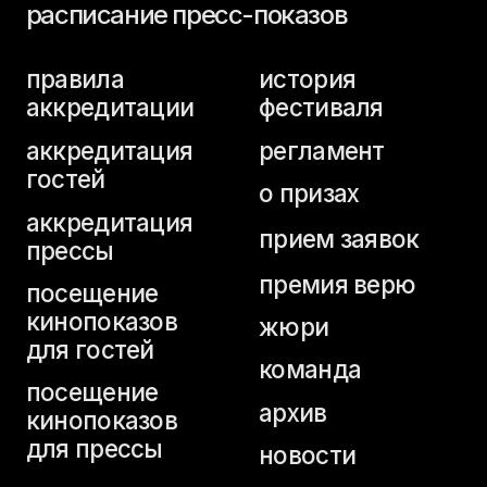
аккредитация
прием заявок
прессы
премия верю
посещение
кинопоказов
жюри
для гостей
команда
посещение
архив
кинопоказов
для прессы
новости
аккредитация
студентов