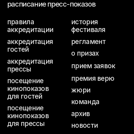
аккредитация
прием заявок
прессы
премия верю
посещение
кинопоказов
жюри
для гостей
команда
посещение
архив
кинопоказов
для прессы
новости
аккредитация
студентов