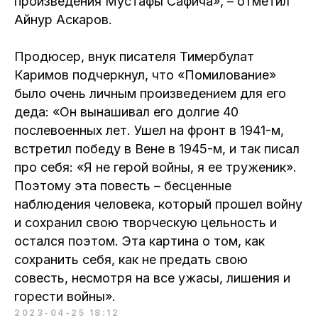
произведения Мустафы Сафича», – отметил
Айнур Аскаров.
Продюсер, внук писателя Тимербулат
Каримов подчеркнул, что «Помилование»
было очень личным произведением для его
деда: «Он вынашивал его долгие 40
послевоенных лет. Ушел на фронт в 1941-м,
встретил победу в Вене в 1945-м, и так писал
про себя: «Я не герой войны, я ее труженик».
Поэтому эта повесть – бесценные
наблюдения человека, который прошел войну
и сохранил свою творческую цельность и
остался поэтом. Эта картина о том, как
сохранить себя, как не предать свою
совесть, несмотря на все ужасы, лишения и
горести войны».
2023-04-25 18:12