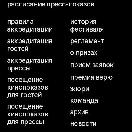
аккредитация
прием заявок
прессы
премия верю
посещение
кинопоказов
жюри
для гостей
команда
посещение
архив
кинопоказов
для прессы
новости
аккредитация
студентов