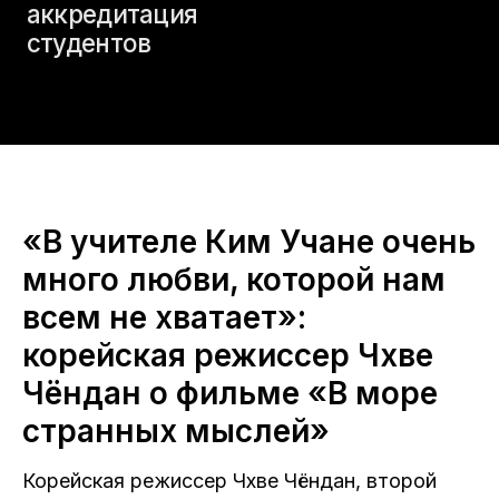
«В учителе Ким Учане очень
много любви, которой нам
всем не хватает»:
корейская режиссер Чхве
Чёндан о фильме «В море
странных мыслей»
Корейская режиссер Чхве Чёндан, второй