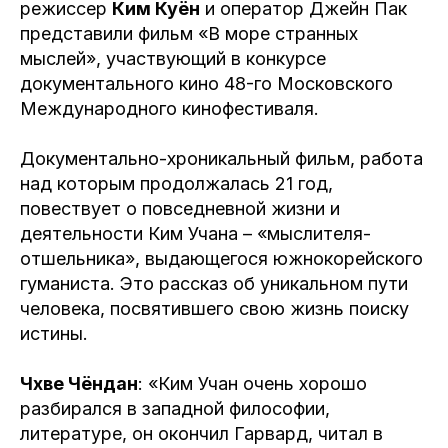
режиссер
Ким Куён
и оператор Джейн Пак
представили фильм «В море странных
мыслей», участвующий в конкурсе
документального кино 48-го Московского
Международного кинофестиваля.
Документально-хроникальный фильм, работа
над которым продолжалась 21 год,
повествует о повседневной жизни и
деятельности Ким Учана – «мыслителя-
отшельника», выдающегося южнокорейского
гуманиста. Это рассказ об уникальном пути
человека, посвятившего свою жизнь поиску
истины.
Чхве Чёндан
: «Ким Учан очень хорошо
разбирался в западной философии,
литературе, он окончил Гарвард, читал в