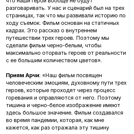
что наши герои вообще не будут
разговаривать. У нас и сценарий был на трех
страницах, так что мы развивали историю по
ходу съемок. Фильм основан на статичных
кадрах. Это рассказ о внутреннем
путешествии трех героев. Поэтому мы
сделали фильм черно-белым, чтобы
максимально оторвать героев от реальности
с ее большим количеством цветов».
Приям Арчи
: «Наш фильм посвящен
человеческим эмоциям, духовному пути трех
героев, которые проходят через процесс
горевания и оправляются от него. Поэтому
тишина и черно-белое изображение имеют
здесь большое значение. Фильм создавался
во время пандемии, которая, как мне
кажется, как раз отражала эту тишину