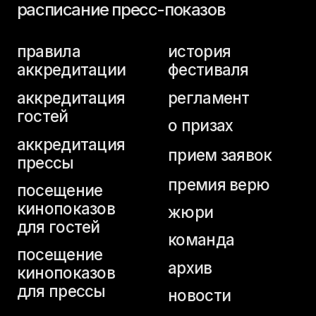
аккредитация
прием заявок
прессы
премия верю
посещение
кинопоказов
жюри
для гостей
команда
посещение
архив
кинопоказов
для прессы
новости
аккредитация
студентов