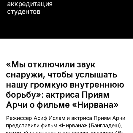
«Мы отключили звук
снаружи, чтобы услышать
нашу громкую внутреннюю
борьбу»: актриса Приям
Арчи о фильме «Нирвана»
Режиссер Асиф Ислам и актриса Приям Арчи
представили фильм «Нирвана» (Бангладеш),
который участвует в основном конкурсе 46-