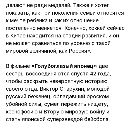
делают не ради медалей. Также я хотел
показать, как три поколения семьи относятся
к мечте ребенка и как их отношение
постепенно меняется. Конечно, хоккей сейчас
в Китае находится на стадии развития, и он
не может сравниться по уровню с такой
мировой величиной, как Россия».
В фильме
«Голубоглазый японец»
две
сестры воссоединяются спустя 42 года,
чтобы раскрыть невероятную историю
своего отца. Виктор Старухин, молодой
русский беженец, обладавший броском
убойной силы, сумел пережить нищету,
ксенофобию и Вторую мировую войну и
стать японской суперзвездой бейсбола.