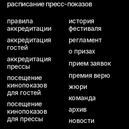
аккредитация
прием заявок
прессы
премия верю
посещение
кинопоказов
жюри
для гостей
команда
посещение
архив
кинопоказов
для прессы
новости
аккредитация
студентов