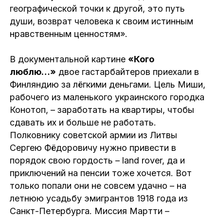
географической точки к другой, это путь
души, возврат человека к своим истинным
нравственным ценностям».
В документальной картине
«Кого
люблю…»
двое гастарбайтеров приехали в
Финляндию за лёгкими деньгами. Цель Миши,
рабочего из маленького украинского городка
Конотоп, – заработать на квартиры, чтобы
сдавать их и больше не работать.
Полковнику советской армии из Литвы
Сергею Фёдоровичу нужно привести в
порядок свою гордость – land rover, да и
приключений на пенсии тоже хочется. Вот
только попали они не совсем удачно – на
летнюю усадьбу эмигрантов 1918 года из
Санкт-Петербурга. Миссия Мартти –