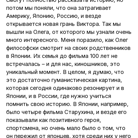
потом мы поняли, что она затрагивает
Америку, Японию, Россию, и везде
открывается новая грань Виктора. Так мы
вышли на Олега, от которого мы узнали очень
много интересного. Меня поразило, как Олег
философски смотрит на своих родственников
в Японии. Их семья до фильма 100 лет не
встречалась – и для нас, киношников, это
уникальный момент. В целом, я думаю, что
это достаточно гуманистическая картина,
которая сегодня одинаково резонирует и в
Японии, и в России, где нужно учиться
помнить свою историю. В Японии, например,
было четыре фильма Старухина, и везде его
показывали как позитивного героя,
спортсмена, но очень мало было о том, что
он пережил от японцев, хотя среди них у него