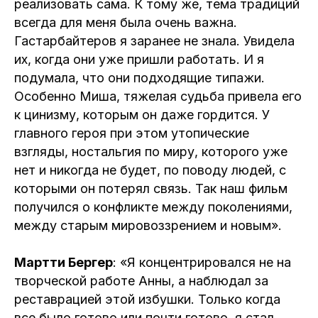
реализовать сама. К тому же, тема традиций
всегда для меня была очень важна.
Гастарбайтеров я заранее не знала. Увидела
их, когда они уже пришли работать. И я
подумала, что они подходящие типажи.
Особенно Миша, тяжелая судьба привела его
к цинизму, которым он даже гордится. У
главного героя при этом утопические
взгляды, ностальгия по миру, которого уже
нет и никогда не будет, по поводу людей, с
которыми он потерял связь. Так наш фильм
получился о конфликте между поколениями,
между старым мировоззрением и новым».
Мартти Бергер
: «Я концентрировался не на
творческой работе Анны, а наблюдал за
реставрацией этой избушки. Только когда
все было готово или почти готово, я стал