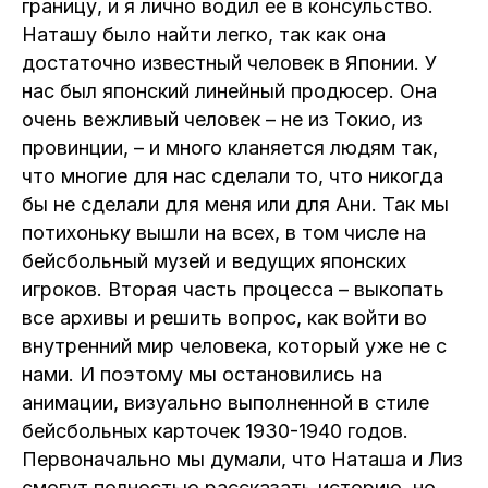
границу, и я лично водил ее в консульство.
Наташу было найти легко, так как она
достаточно известный человек в Японии. У
нас был японский линейный продюсер. Она
очень вежливый человек – не из Токио, из
провинции, – и много кланяется людям так,
что многие для нас сделали то, что никогда
бы не сделали для меня или для Ани. Так мы
потихоньку вышли на всех, в том числе на
бейсбольный музей и ведущих японских
игроков. Вторая часть процесса – выкопать
все архивы и решить вопрос, как войти во
внутренний мир человека, который уже не с
нами. И поэтому мы остановились на
анимации, визуально выполненной в стиле
бейсбольных карточек 1930-1940 годов.
Первоначально мы думали, что Наташа и Лиз
смогут полностью рассказать историю, но