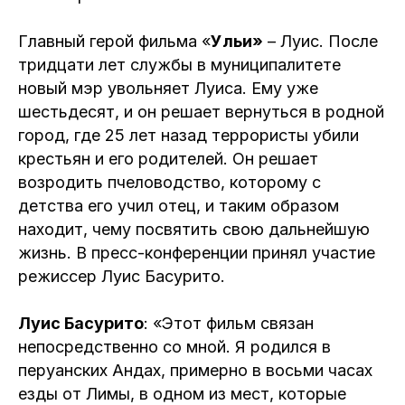
Главный герой фильма «
Ульи»
– Луис. После
тридцати лет службы в муниципалитете
новый мэр увольняет Луиса. Ему уже
шестьдесят, и он решает вернуться в родной
город, где 25 лет назад террористы убили
крестьян и его родителей. Он решает
возродить пчеловодство, которому с
детства его учил отец, и таким образом
находит, чему посвятить свою дальнейшую
жизнь. В пресс-конференции принял участие
режиссер Луис Басурито.
Луис Басурито
: «Этот фильм связан
непосредственно со мной. Я родился в
перуанских Андах, примерно в восьми часах
езды от Лимы, в одном из мест, которые