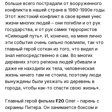
больше всего пострадали от вооруженного
конфликта в нашей стране в 1980-1990е годы.
Этот жестокий конфликт в свое время унес
жизни многих людей – они погибли и от рук
государства, и от рук самих террористов
«Сияющий путь». И, конечно, на меня лично
эти события очень сильно повлияли, так что
главный герой соткан из того, что видел и
знал непосредственно я сам. Во многих
деревнях этого региона людей убивали и
даже не находили их тела, человеческая
жизнь ничего там не стоила, поэтому люди
вынуждены были уезжать из деревень в
города, чтобы как-то спасти свою жизнь».
Главный герой фильма
F20
Олег – парень с
окраины Питера. Он занимается боксом и