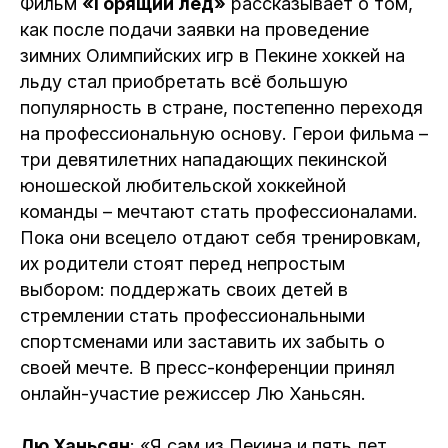
Фильм
«Горящий лед»
рассказывает о том,
как после подачи заявки на проведение
зимних Олимпийских игр в Пекине хоккей на
льду стал приобретать всё большую
популярность в стране, постепенно переходя
на профессиональную основу. Герои фильма –
три девятилетних нападающих пекинской
юношеской любительской хоккейной
команды – мечтают стать профессионалами.
Пока они всецело отдают себя тренировкам,
их родители стоят перед непростым
выбором: поддержать своих детей в
стремлении стать профессиональными
спортсменами или заставить их забыть о
своей мечте. В пресс-конференции принял
онлайн-участие режиссер Лю Ханьсян.
Лю Ханьсян
: «Я сам из Пекина и пять лет