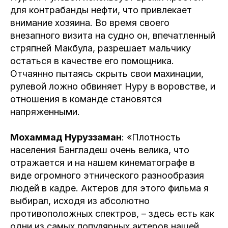
для контрабанды нефти, что привлекает
внимание хозяина. Во время своего
внезапного визита на судно он, впечатленный
стряпней Макбула, разрешает мальчику
остаться в качестве его помощника.
Отчаянно пытаясь скрыть свои махинации,
рулевой ложно обвиняет Нуру в воровстве, и
отношения в команде становятся
напряженными.
Мохаммад Нуруззаман
: «Плотность
населения Бангладеш очень велика, что
отражается и на нашем кинематографе в
виде огромного этнического разнообразия
людей в кадре. Актеров для этого фильма я
выбирал, исходя из абсолютно
противоположных спектров, – здесь есть как
одни из самых популярных актеров нашей