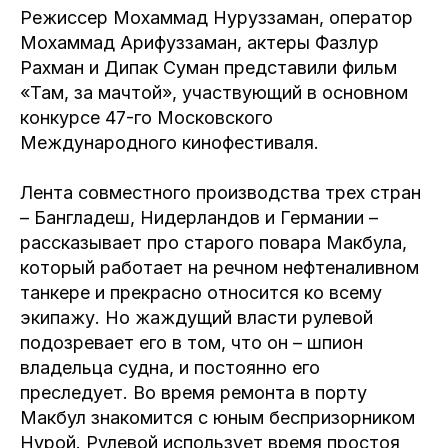
Режиссер Мохаммад Нуруззаман, оператор
Мохаммад Арифуззаман, актеры Фазлур
Рахман и Дипак Суман представили фильм
«Там, за мачтой», участвующий в основном
конкурсе 47-го Московского
Международного кинофестиваля.
Лента совместного производства трех стран
– Бангладеш, Нидерландов и Германии –
рассказывает про старого повара Макбула,
который работает на речном нефтеналивном
танкере и прекрасно относится ко всему
экипажу. Но жаждущий власти рулевой
подозревает его в том, что он – шпион
владельца судна, и постоянно его
преследует. Во время ремонта в порту
Макбул знакомится с юным беспризорником
Нурой. Рулевой использует время простоя