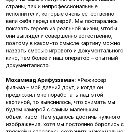
страны, так и непрофессиональные
исполнители, которые очень естественно
вели себя перед камерой. Мы постарались
показать героев из реальной жизни, чтобы
они выглядели совершенно естественно,
поэтому в каком-то смысле картину можно
назвать смесью игрового и документального
кино, тем более и наш оператор – опытный
документалист».
Мохаммад Арифуззаман
: «Режиссер
фильма – мой давний друг, и когда он
предложил мне поработать над этой
картиной, то выяснилось, что снимать мы
будем камерой с самым маленьким
объективом. Нам удалось достичь нужного
изображения, хотя мы постоянно боролись с
тряской и старались сохранить максимально