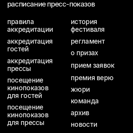
аккредитация
прием заявок
прессы
премия верю
посещение
кинопоказов
жюри
для гостей
команда
посещение
архив
кинопоказов
для прессы
новости
аккредитация
студентов